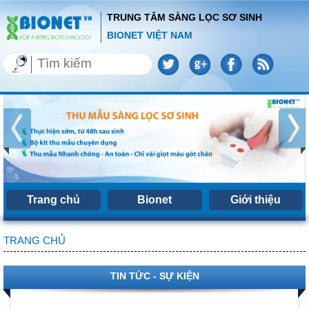
TRUNG TÂM SÀNG LỌC SƠ SINH
BIONET VIỆT NAM
Trang chủ
Bionet
Giới thiệu
TRANG CHỦ
TIN TỨC - SỰ KIỆN