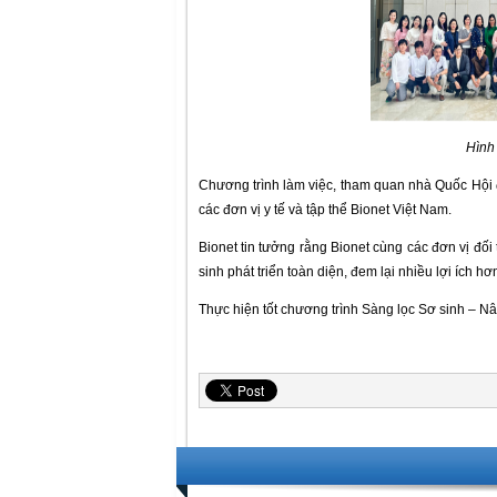
Hình
Chương trình làm việc, tham quan nhà Quốc Hội đã
các đơn vị y tế và tập thể Bionet Việt Nam.
Bionet tin tưởng rằng Bionet cùng các đơn vị đố
sinh phát triển toàn diện, đem lại nhiều lợi ích h
Thực hiện tốt chương trình Sàng lọc Sơ sinh – N