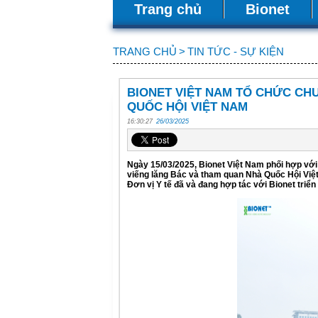
Trang chủ
Bionet
TRANG CHỦ
>
TIN TỨC - SỰ KIỆN
BIONET VIỆT NAM TỔ CHỨC CH
QUỐC HỘI VIỆT NAM
16:30:27
26/03/2025
Ngày 15/03/2025, Bionet Việt Nam phối hợp với
viếng lăng Bác và tham quan Nhà Quốc Hội Việt
Đơn vị Y tế đã và đang hợp tác với Bionet triển