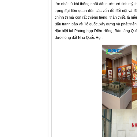
lớn nhất từ khi thống nhất đất nước, có tính mỹ 
trọng đại liên quan đến các vấn đề đối nội và 
chính trị mà còn rất thiêng liêng, thân thiết, là
đấu tranh bảo vệ Tổ quốc, xây dựng và phát triển
đặc biệt tại Phòng họp Diên Hồng, Bảo tàng Qu
dưới lòng đất Nhà Quốc Hội.