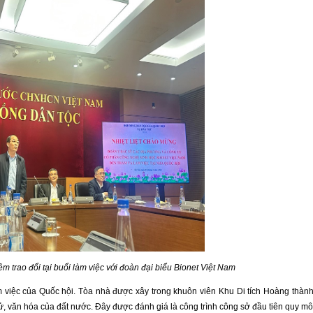
m trao đổi tại buổi làm việc với đoàn đại biểu Bionet Việt Nam
m việc của Quốc hội. Tòa nhà được xây trong khuôn viên Khu Di tích Hoàng thàn
 sử, văn hóa của đất nước. Đây được đánh giá là công trình công sở đầu tiên quy m