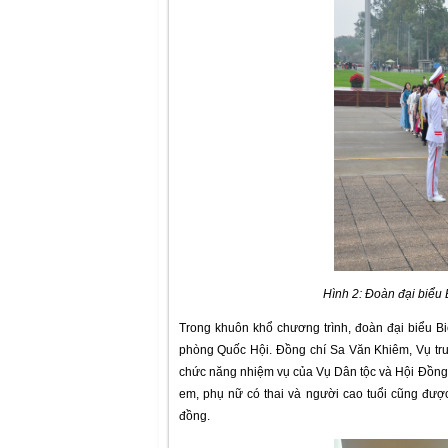
Hình 2: Đoàn đại biểu 
Trong khuôn khổ chương trình, đoàn đại biểu B
phòng Quốc Hội. Đồng chí Sa Văn Khiêm, Vụ trưở
chức năng nhiệm vụ của Vụ Dân tộc và Hội Đồng D
em, phụ nữ có thai và người cao tuổi cũng đượ
đồng.