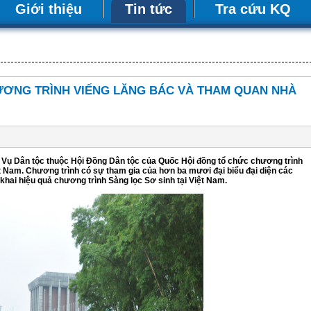
Giới thiệu
Tin tức
Tra cứu KQ
ƯƠNG TRÌNH VIẾNG LĂNG BÁC VÀ THAM QUAN NHÀ
 Vụ Dân tộc thuộc Hội Đồng Dân tộc của Quốc Hội đồng tổ chức chương trình
 Nam. Chương trình có sự tham gia của hơn ba mươi đại biểu đại diện các
 khai hiệu quả chương trình Sàng lọc Sơ sinh tại Việt Nam.