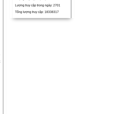
Lượng truy cập trong ngày: 2701
Tổng lượng truy cập: 18338317
Y
t
n
n
u