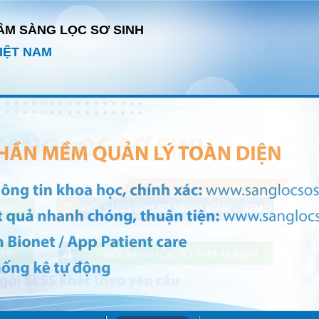
ÂM SÀNG LỌC SƠ SINH
IỆT NAM