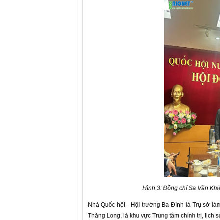
Hình 3: Đồng chí Sa Văn Khiê
Nhà Quốc hội - Hội trường Ba Đình là Trụ sở là
Thăng Long, là khu vực Trung tâm chính trị, lịch