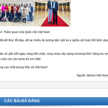
 4: Thăm quan nhà Quốc Hội Việt Nam
 kết thúc tốt đẹp, để lại nhiều ấn tượng đặc biệt và ý nghĩa với toàn thể lãnh đạ
i tác sẽ gắn kết ngày càng bền chặt, cùng nhau xây dựng chương trình Sàng lọc s
ơn nữa cho sức khỏe trẻ em Việt!
âng cao chất lượng Dân số Việt Nam!
Nguồn: Bionet Việt Na
CÁC BÀI ĐÃ ĐĂNG