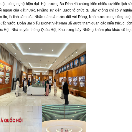
thuật, công nghệ hiện đại. Hội trường Ba Đình đã chứng kiến nhiều sự kiện lịch s
đối ngoại của đất nước. Những sự kiện được tổ chức tại đây không chỉ có ý nghĩ
 niềm tin, là tình cảm của Nhân dân cả nước đối với Đảng, Nhà nước trong công cuộ
 đất nước. Đoàn đại biểu Bionet Việt Nam đã được tham quan các kiến trúc, di tíc
ốc Hội, Nhà truyền thống Quốc Hội, Khu trưng bày Những khám phá khảo cổ họ