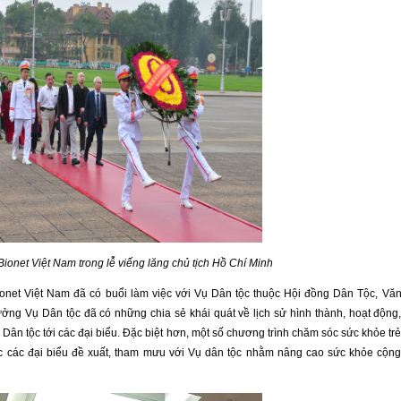
Bionet Việt Nam trong lễ viếng lăng chủ tịch Hồ Chí Minh
ionet Việt Nam đã có buổi làm việc với Vụ Dân tộc thuộc Hội đồng Dân Tộc, Vă
ng Vụ Dân tộc đã có những chia sẻ khái quát về lịch sử hình thành, hoạt động
ân tộc tới các đại biểu. Đặc biệt hơn, một số chương trình chăm sóc sức khỏe tr
c các đại biểu đề xuất, tham mưu với Vụ dân tộc nhằm nâng cao sức khỏe cộn