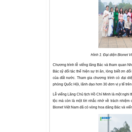
Hình 1: Đại diện Bionet 
Chương trình lễ viếng lăng Bác và tham quan Nhà
Bác sỹ đối tác thể hiện sự tri ân, lòng biết ơn 
của đất nước. Tham gia chương trình có đại di
phòng Quốc Hội, lãnh đạo hơn 30 đơn vị y tế trên
Lễ viếng Lăng Chủ tịch Hồ Chí Minh là một nghi th
tộc mà còn là một lời nhắc nhở về trách nhiệm c
Bionet Việt Nam đã có vòng hoa dâng Bác và viến