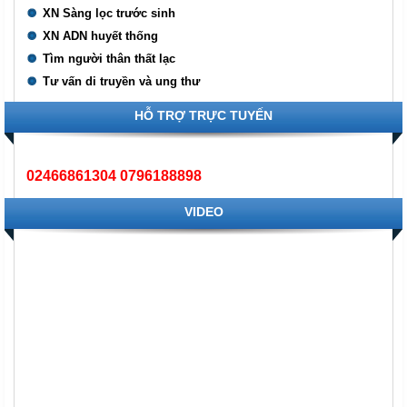
XN Sàng lọc trước sinh
XN ADN huyết thống
Tìm người thân thất lạc
Tư vấn di truyền và ung thư
HỖ TRỢ TRỰC TUYẾN
02466861304 0796188898
VIDEO