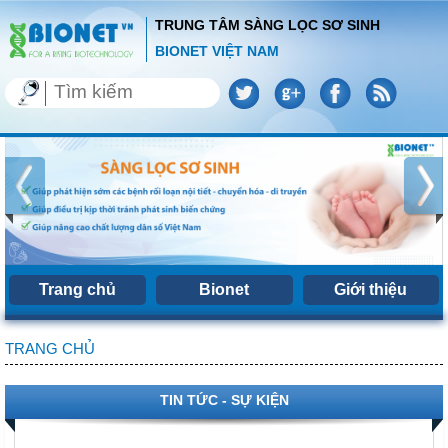
TRUNG TÂM SÀNG LỌC SƠ SINH
BIONET VIỆT NAM
Trang chủ
Bionet
Giới thiệu
TRANG CHỦ
TIN TỨC - SỰ KIỆN