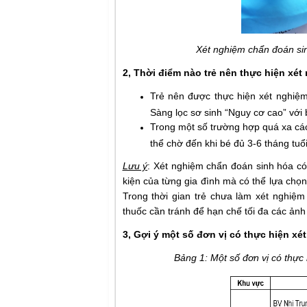
Xét nghiệm chẩn đoán s
2, Thời điểm nào trẻ nên thực hiện xé
Trẻ nên được thực hiện xét nghiệ
Sàng lọc sơ sinh “Nguy cơ cao” với
Trong một số trường hợp quá xa các
thể chờ đến khi bé đủ 3-6 tháng tuổ
Lưu ý
: Xét nghiệm chẩn đoán sinh hóa có 
kiện của từng gia đình mà có thể lựa chọn
Trong thời gian trẻ chưa làm xét nghiệ
thuốc cần tránh để hạn chế tối đa các ản
3, Gợi ý một số đơn vị có thực hiện x
Bảng 1: Một số đơn vị có thự