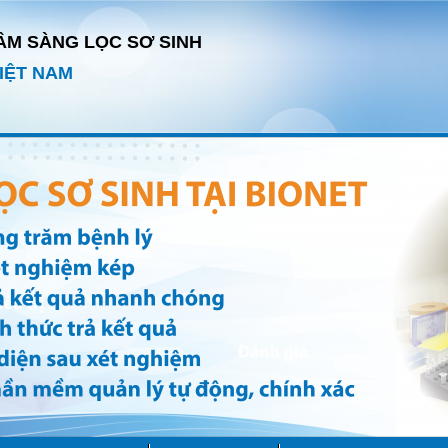
ÂM SÀNG LỌC SƠ SINH
IỆT NAM