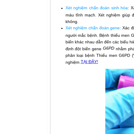
Xét nghiệm chẩn đoán sinh hóa
: 
máu tĩnh mạch. Xét nghiệm giúp đ
không.
Xét nghiệm chẩn đoán gene
: Xác đ
người mắc bệnh. Bệnh thiếu men G
biến khác nhau dẫn đến các biểu h
G6PD
định đột biến gene
nhằm phát
phân loại bệnh Thiếu men G6PD (
TẠI ĐÂY!
nghiệm