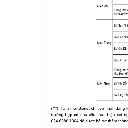
(***): Tạm thời Bionet chỉ tiếp nhận đăn
trường hợp có nhu cầu thực hiện xét ngh
024.6686.1304 để được hỗ trợ thêm thông 