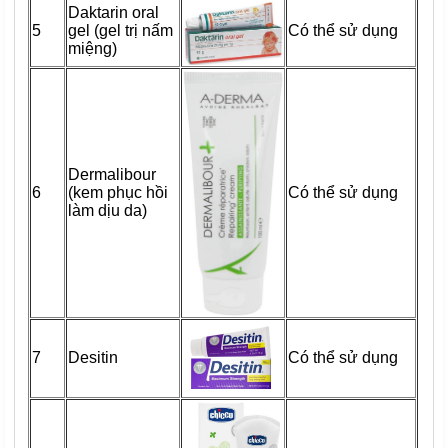
Daktarin oral
5
gel (gel trị nấm
Có thể sử dụng
miệng)
Dermalibour
6
(kem phục hồi
Có thể sử dụng
làm dịu da)
7
Desitin
Có thể sử dụng