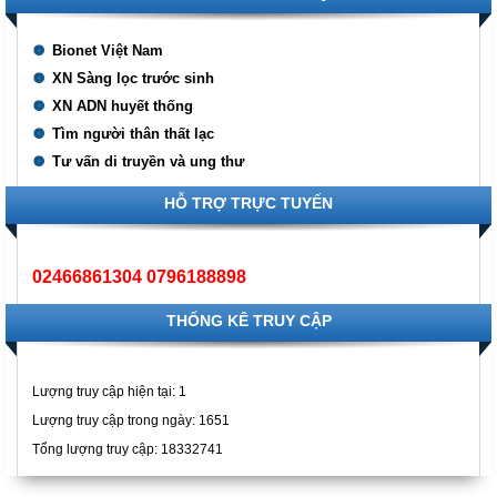
Bionet Việt Nam
XN Sàng lọc trước sinh
XN ADN huyết thống
Tìm người thân thất lạc
Tư vấn di truyền và ung thư
HỖ TRỢ TRỰC TUYẾN
02466861304 0796188898
THỐNG KÊ TRUY CẬP
Lượng truy cập hiện tại:
1
Lượng truy cập trong ngày: 1651
Tổng lượng truy cập: 18332741