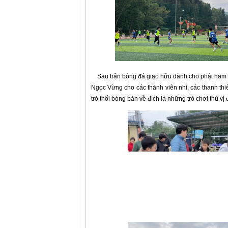
Sau trận bóng đá giao hữu dành cho phái nam th
Ngọc Vừng cho các thành viên nhí, các thanh th
trò thổi bóng bàn về đích là những trò chơi thú vị