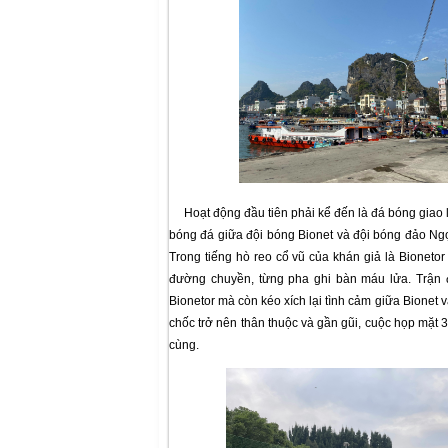
Hoạt động đầu tiên phải kể đến là đá bóng giao lư
bóng đá giữa đội bóng Bionet và đội bóng đảo Ng
Trong tiếng hò reo cổ vũ của khán giả là Bionetor
đường chuyền, từng pha ghi bàn máu lửa. Trận đ
Bionetor mà còn kéo xích lại tình cảm giữa Bion
chốc trở nên thân thuộc và gần gũi, cuộc họp mặt 
cùng.