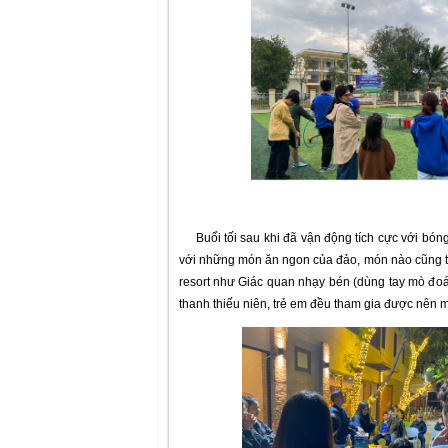
Buổi tối sau khi đã vận động tích cực với bóng 
với những món ăn ngon của đảo, món nào cũng trở
resort như Giác quan nhạy bén (dùng tay mò đoán 
thanh thiếu niên, trẻ em đều tham gia được nên m