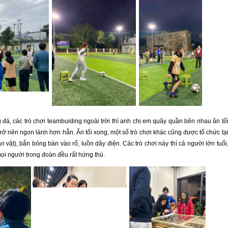
đá, các trò chơi teambuiding ngoài trời thì anh chị em quây quần bên nhau ăn tố
 nên ngon lành hơn hẳn. Ăn tối xong, một số trò chơi khác cũng được tổ chức tạ
vật), bắn bóng bàn vào rổ, luồn dây điện. Các trò chơi này thì cả người lớn tuổi
ọi người trong đoàn đều rất hứng thú.