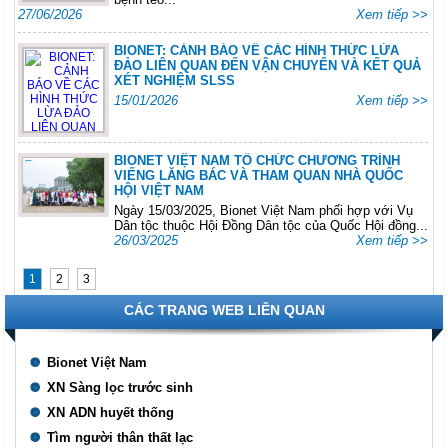
27/06/2026
Xem tiếp >>
BIONET: CẢNH BÁO VỀ CÁC HÌNH THỨC LỪA
ĐẢO LIÊN QUAN ĐẾN VẬN CHUYỂN VÀ KẾT QUẢ
XÉT NGHIỆM SLSS
15/01/2026
Xem tiếp >>
BIONET VIỆT NAM TỔ CHỨC CHƯƠNG TRÌNH
VIẾNG LĂNG BÁC VÀ THAM QUAN NHÀ QUỐC
HỘI VIỆT NAM
Ngày 15/03/2025, Bionet Việt Nam phối hợp với Vụ
Dân tộc thuộc Hội Đồng Dân tộc của Quốc Hội đồng...
26/03/2025
Xem tiếp >>
1
2
3
CÁC TRANG WEB LIÊN QUAN
Bionet Việt Nam
XN Sàng lọc trước sinh
XN ADN huyết thống
Tìm người thân thất lạc