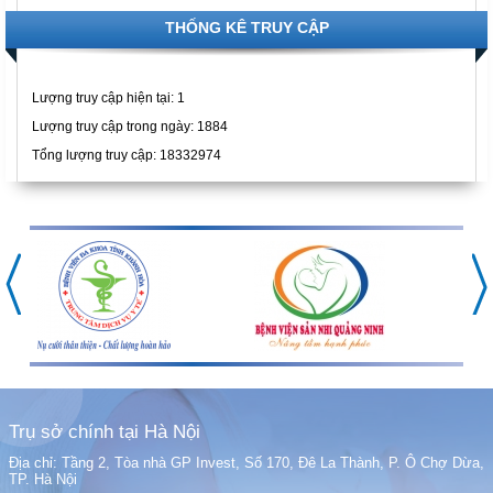
THỐNG KÊ TRUY CẬP
Lượng truy cập hiện tại:
1
Lượng truy cập trong ngày: 1884
Tổng lượng truy cập: 18332974
Trụ sở chính tại Hà Nội
Địa chỉ: Tầng 2, Tòa nhà GP Invest, Số 170, Đê La Thành, P. Ô Chợ Dừa,
TP. Hà Nội