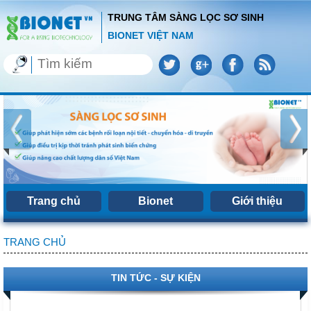
TRUNG TÂM SÀNG LỌC SƠ SINH
BIONET VIỆT NAM
Trang chủ
Bionet
Giới thiệu
TRANG CHỦ
TIN TỨC - SỰ KIỆN