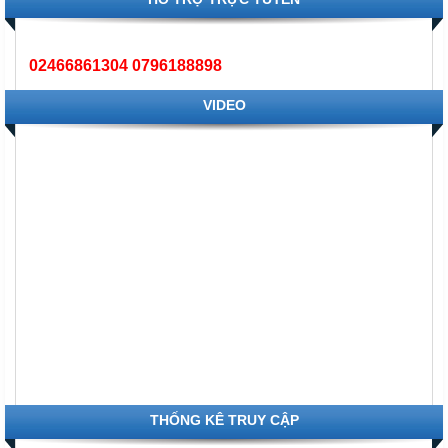
02466861304 0796188898
VIDEO
THỐNG KÊ TRUY CẬP