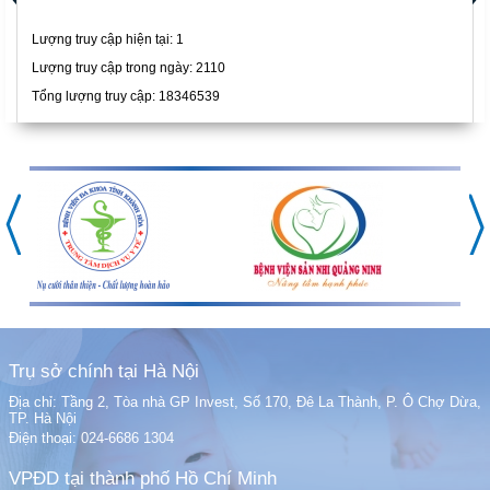
Lượng truy cập hiện tại:
1
Lượng truy cập trong ngày: 2110
Tổng lượng truy cập: 18346539
Trụ sở chính tại Hà Nội
Địa chỉ: Tầng 2, Tòa nhà GP Invest, Số 170, Đê La Thành, P. Ô Chợ Dừa,
TP. Hà Nội
Điện thoại: 024-6686 1304
VPĐD tại thành phố Hồ Chí Minh