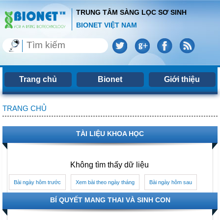
TRUNG TÂM SÀNG LỌC SƠ SINH
BIONET VIỆT NAM
Trang chủ
Bionet
Giới thiệu
TRANG CHỦ
TÀI LIỆU KHOA HỌC
Không tìm thấy dữ liệu
Bài ngày hôm trước
Xem bài theo ngày tháng
Bài ngày hôm sau
BÍ QUYẾT MANG THAI VÀ SINH CON